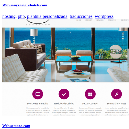
Web sanyrescarehotels.com
hosting
,
php
,
plantilla personalizada
,
traducciones
,
wordpress
Web semaca.com