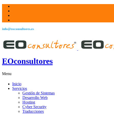
info@eoconsultores.es
EOconsultores
Menu
Inicio
Servicios
Gestión de Sistemas
Desarrollo Web
Hosting
Cyber Security
Traducciones